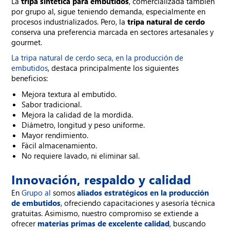
La
tripa sintética para embutidos
, comercializada también
por grupo al, sigue teniendo demanda, especialmente en
procesos industrializados. Pero, la
tripa natural de cerdo
conserva una preferencia marcada en sectores artesanales y
gourmet.
La tripa natural de cerdo seca, en la producción de
embutidos
, destaca principalmente los siguientes
beneficios:
Mejora textura al embutido.
Sabor tradicional.
Mejora la calidad de la mordida.
Diámetro, longitud y peso uniforme.
Mayor rendimiento.
Fácil almacenamiento.
No requiere lavado, ni eliminar sal.
Innovación, respaldo y calidad
En
Grupo al
somos
aliados estratégicos en la producción
de embutidos
, ofreciendo capacitaciones y asesoría técnica
gratuitas. Asimismo, nuestro compromiso se extiende a
ofrecer
materias primas de excelente calidad
, buscando