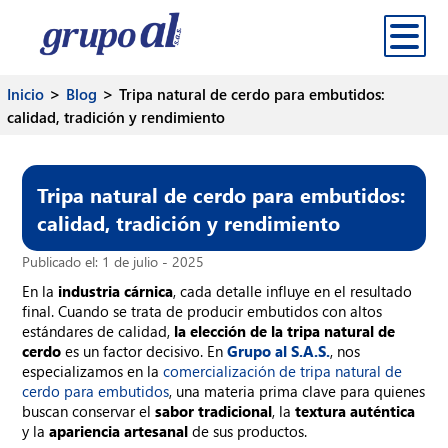
>
>
Inicio
Blog
Tripa natural de cerdo para embutidos:
calidad, tradición y rendimiento
Inicio
Productos
Tripa natural de cerdo para embutidos:
Sedes
calidad, tradición y rendimiento
Contáctanos
Publicado el: 1 de julio - 2025
Corporativo
En la
industria cárnica
, cada detalle influye en el resultado
final. Cuando se trata de producir embutidos con altos
Blog
estándares de calidad,
la elección de la tripa natural de
cerdo
es un factor decisivo. En
Grupo al S.A.S.
, nos
especializamos en la
comercialización de tripa natural de
cerdo para embutidos
, una materia prima clave para quienes
buscan conservar el
sabor tradicional
, la
textura auténtica
y la
apariencia artesanal
de sus productos.