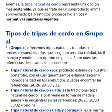
Además,
la tripa natural de cerdo
representa una opción
más
sostenible
, ya que se trata de un subproducto animal
aprovechado bajo estrictos procesos higiénicos y
normativas sanitarias vigentes
.
Tipos de tripas de cerdo en Grupo
al
En
Grupo al
, ofrecemos tripas naturales tratadas con
procesos especializados que aseguran una alta calidad, fácil
manejo y rendimiento óptimo en planta. Entre nuestras
referencias destacadas se encuentran:
Tripa natural de cerdo seca
: producto estrella de nuestro
portafolio, con el cual garantizamos estandarización y
homogeneidad en los embutidos, puedes encontrar las
referencias: 24, 26, 28, 30 y 32.
Tripa natural de cerdo salada
: es la tradicional tripa
natural de cerdo, la cual viene en forma de madeja,
salada y la encuentras en las referencias: 26/28, 28/30,
30/32 y original.
Tripa natural de cerdo salada y corrugada
:
es la misma