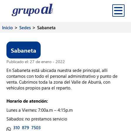
>
>
Inicio
Sedes
Sabaneta
Inicio
Productos
Sabaneta
Sedes
Publicado el: 27 de enero - 2022
Contáctanos
En Sabaneta está ubicada nuestra sede principal, allí
contamos con todo el personal administrativo y punto de
Corporativo
venta. Cubrimos toda la zona del Valle de Aburrá, con
vehículos propios para el reparto.
Blog
Horario de atención:
Lunes a Viernes: 7:00a.m – 4:15p.m
Sábados: no prestamos servicio
310 879 7503